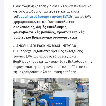
Η αυξανόμενη ζήτηση για ευέλικτες, ανθεκτικές και
υψηλής απόδοσης ταινίες έχει καταστήσει
το
Γραμμή εκτόξευσης ταινίας EVA
Οι ταινίες EVA
χρησιμοποιούνται ευρέως σε
ευέλικτες
συσκευασίες, δομές επικάλυψης,
φωτοβολταϊκές μονάδες, προστατευτικές
ταινίες και βιομηχανικά συσσωρευτικά
.
JIANGSU LAIYI PACKING MACHINERY CO.,
LTD.
παρέχει αξιόπιστες γραμμές εκτόξευσης
ταινιών EVA που έχουν σχεδιαστεί για να
βοηθήσουν τους κατασκευαστές να βελτιώσουν την
παραγωγικότητα, τη συνέπεια του προϊόντος και
τη μακροπρόθεσμη λειτουργική απόδοση.