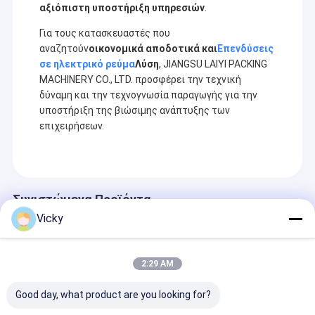
αξιόπιστη υποστήριξη υπηρεσιών
.
Για τους κατασκευαστές που
αναζητούν
οικονομικά αποδοτικά και
Επενδύσεις
σε ηλεκτρικό ρεύμα
Λύση
, JIANGSU LAIYI PACKING
MACHINERY CO., LTD. προσφέρει την τεχνική
δύναμη και την τεχνογνωσία παραγωγής για την
υποστήριξη της βιώσιμης ανάπτυξης των
επιχειρήσεων.
Συνιστώμενα Προϊόντα
Vicky
2:29 AM
Good day, what product are you looking for?