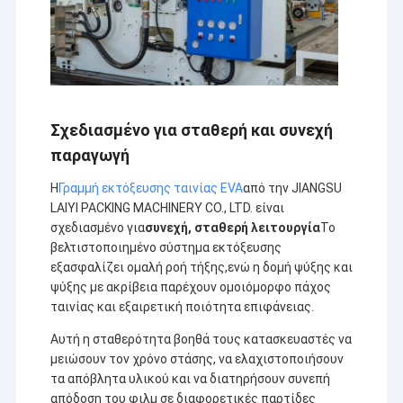
Σχεδιασμένο για σταθερή και συνεχή
παραγωγή
Η
Γραμμή εκτόξευσης ταινίας EVA
από την JIANGSU
LAIYI PACKING MACHINERY CO., LTD. είναι
σχεδιασμένο για
συνεχή, σταθερή λειτουργία
Το
βελτιστοποιημένο σύστημα εκτόξευσης
εξασφαλίζει ομαλή ροή τήξης,ενώ η δομή ψύξης και
ψύξης με ακρίβεια παρέχουν ομοιόμορφο πάχος
ταινίας και εξαιρετική ποιότητα επιφάνειας.
Αυτή η σταθερότητα βοηθά τους κατασκευαστές να
μειώσουν τον χρόνο στάσης, να ελαχιστοποιήσουν
τα απόβλητα υλικού και να διατηρήσουν συνεπή
απόδοση του φιλμ σε διαφορετικές παρτίδες