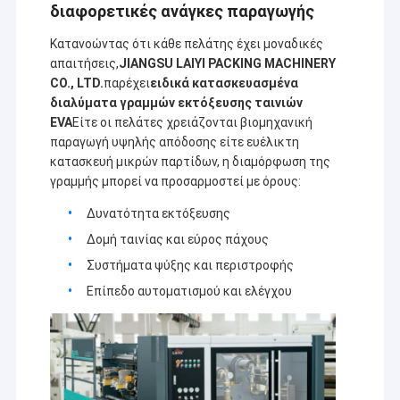
διαφορετικές ανάγκες παραγωγής
Κατανοώντας ότι κάθε πελάτης έχει μοναδικές
απαιτήσεις,
JIANGSU LAIYI PACKING MACHINERY
CO., LTD.
παρέχει
ειδικά κατασκευασμένα
διαλύματα γραμμών εκτόξευσης ταινιών
EVA
Είτε οι πελάτες χρειάζονται βιομηχανική
παραγωγή υψηλής απόδοσης είτε ευέλικτη
κατασκευή μικρών παρτίδων, η διαμόρφωση της
γραμμής μπορεί να προσαρμοστεί με όρους:
Δυνατότητα εκτόξευσης
Δομή ταινίας και εύρος πάχους
Συστήματα ψύξης και περιστροφής
Επίπεδο αυτοματισμού και ελέγχου