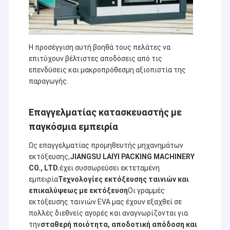
Η προσέγγιση αυτή βοηθά τους πελάτες να
επιτύχουν βέλτιστες αποδόσεις από τις
επενδύσεις και μακροπρόθεσμη αξιοπιστία της
παραγωγής.
Επαγγελματίας κατασκευαστής με
παγκόσμια εμπειρία
Ως επαγγελματίας προμηθευτής μηχανημάτων
εκτόξευσης,
JIANGSU LAIYI PACKING MACHINERY
CO., LTD.
έχει συσσωρεύσει εκτεταμένη
εμπειρία
Τεχνολογίες εκτόξευσης ταινιών και
επικαλύψεως με εκτόξευση
Οι γραμμές
εκτόξευσης ταινιών EVA μας έχουν εξαχθεί σε
πολλές διεθνείς αγορές και αναγνωρίζονται για
την
σταθερή ποιότητα, αποδοτική απόδοση και