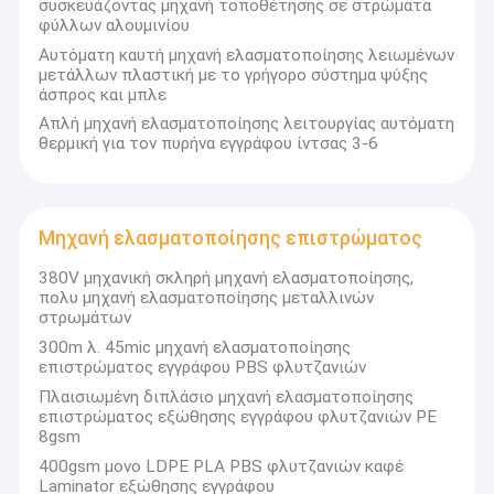
συσκευάζοντας μηχανή τοποθέτησης σε στρώματα
φύλλων αλουμινίου
Αυτόματη καυτή μηχανή ελασματοποίησης λειωμένων
μετάλλων πλαστική με το γρήγορο σύστημα ψύξης
άσπρος και μπλε
Απλή μηχανή ελασματοποίησης λειτουργίας αυτόματη
θερμική για τον πυρήνα εγγράφου ίντσας 3-6
Μηχανή ελασματοποίησης επιστρώματος
380V μηχανική σκληρή μηχανή ελασματοποίησης,
πολυ μηχανή ελασματοποίησης μεταλλινών
στρωμάτων
300m λ. 45mic μηχανή ελασματοποίησης
επιστρώματος εγγράφου PBS φλυτζανιών
Πλαισιωμένη διπλάσιο μηχανή ελασματοποίησης
επιστρώματος εξώθησης εγγράφου φλυτζανιών PE
8gsm
400gsm μονο LDPE PLA PBS φλυτζανιών καφέ
Laminator εξώθησης εγγράφου