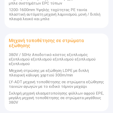
μπλε συστημάτων EPC τύπων
1200-1600mm Υψηλής ταχύτητας PE ταινία
πλαστική αυτόματη μηχανή λαμινισμού, μονή / διπλή
πλευρά λευκό και μπλε
Μηχανή τοποθέτησης σε στρώματα
εξώθησης
380V / 50Hz Αποδοτικό κόστος εξοπλισμός
εξοπλισμού εξοπλισμού εξοπλισμού εξοπλισμού
εξοπλισμού
Μηχανή στρώσης με εξώθηση LDPE με διπλή
πλευρική κάλυψη χαρτιού 300m/min
LY-ADT μηχανή τοποθέτησης σε στρώματα εξώθησης
ταινιών αγωγών με το ειδικό τέμνον μαχαίρι
Σκληρή μηχανή ελασματοποίησης φύλλων αφρού EPE,
μεγάλη μηχανή τοποθέτησης σε στρώματα μεγέθους
380V