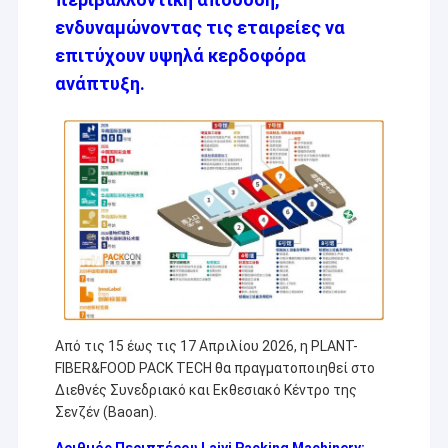
ενδυναμώνοντας τις εταιρείες να
επιτύχουν υψηλά κερδοφόρα
ανάπτυξη.
Από τις 15 έως τις 17 Απριλίου 2026, η PLANT-
FIBER&FOOD PACK TECH θα πραγματοποιηθεί στο
Διεθνές Συνεδριακό και Εκθεσιακό Κέντρο της
Σενζέν (Baoan).
Αριθμός Περιπτέρου Laiyi Packing Machinery: