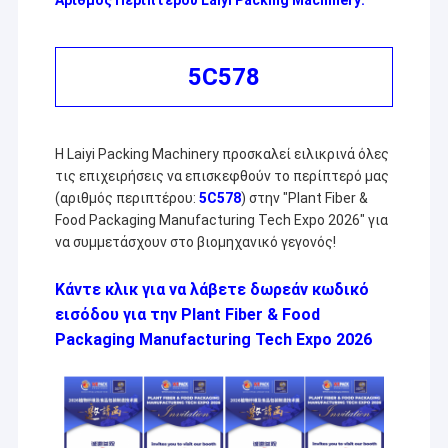
5C578
Η Laiyi Packing Machinery προσκαλεί ειλικρινά όλες
τις επιχειρήσεις να επισκεφθούν το περίπτερό μας
(αριθμός περιπτέρου:
5C578
) στην "Plant Fiber &
Food Packaging Manufacturing Tech Expo 2026" για
να συμμετάσχουν στο βιομηχανικό γεγονός!
Κάντε κλικ για να λάβετε δωρεάν κωδικό
εισόδου για την Plant Fiber & Food
Packaging Manufacturing Tech Expo 2026