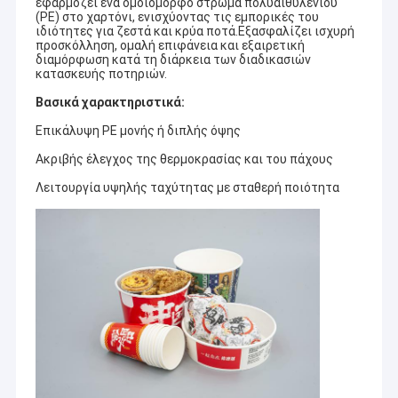
εφαρμόζει ένα ομοιόμορφο στρώμα πολυαιθυλενίου
(PE) στο χαρτόνι, ενισχύοντας τις εμπορικές του
ιδιότητες για ζεστά και κρύα ποτά.Εξασφαλίζει ισχυρή
προσκόλληση, ομαλή επιφάνεια και εξαιρετική
διαμόρφωση κατά τη διάρκεια των διαδικασιών
κατασκευής ποτηριών.
Βασικά χαρακτηριστικά:
Επικάλυψη PE μονής ή διπλής όψης
Ακριβής έλεγχος της θερμοκρασίας και του πάχους
Λειτουργία υψηλής ταχύτητας με σταθερή ποιότητα