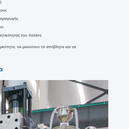
ή
χους
παραγωγής
ου
ρητικότητας του πελάτη
ικότητα, να μειώσουν τα απόβλητα και να
α