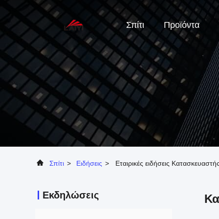
Σπίτι
Προϊόντα
Σπίτι
>
Ειδήσεις
>
Εταιρικές ειδήσεις Κατασκευασ
Εκδηλώσεις
Κα