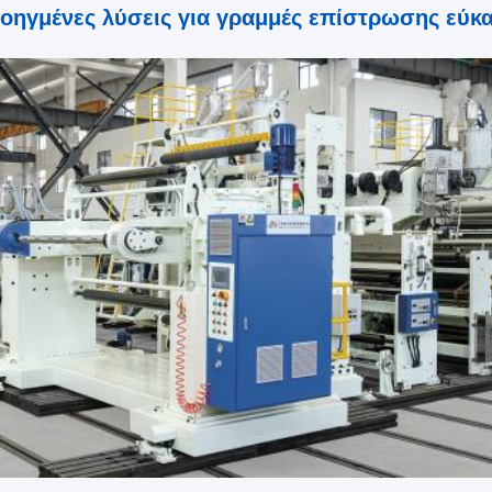
οηγμένες λύσεις για γραμμές επίστρωσης εύκ