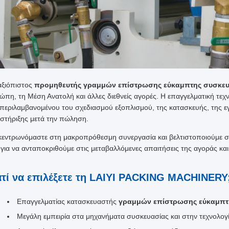
αξιόπιστος
προμηθευτής γραμμών επίστρωσης εύκαμπτης συσκευ
ώπη, τη Μέση Ανατολή και άλλες διεθνείς αγορές. Η επαγγελματική τεχ
περιλαμβανομένου του σχεδιασμού εξοπλισμού, της κατασκευής, της εγκ
στήριξης μετά την πώληση.
κεντρωνόμαστε στη μακροπρόθεσμη συνεργασία και βελτιστοποιούμε 
 για να ανταποκριθούμε στις μεταβαλλόμενες απαιτήσεις της αγοράς κα
ατί να επιλέξετε τη LAIYI PACKING MACHINERY
Επαγγελματίας κατασκευαστής
γραμμών επίστρωσης εύκαμπτ
Μεγάλη εμπειρία στα μηχανήματα συσκευασίας και στην τεχνολο