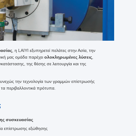
ασίας
, η LAIYI εξυπηρετεί πελάτες στην Ασία, την
νική μας ομάδα παρέχει
ολοκληρωμένες λύσεις
,
ατάστασης, της θέσης σε λειτουργία και της
συνεχώς την τεχνολογία των γραμμών επίστρωσής
ι τα περιβαλλοντικά πρότυπα.
;
ης συσκευασίας
γία επίστρωσης εξώθησης