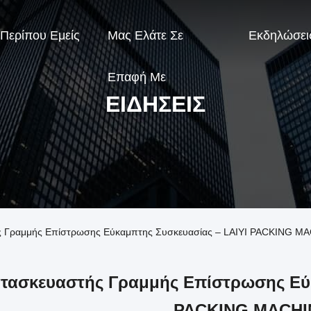
Περίπου Εμείς
Μας Ελάτε Σε
Εκδηλώσει
Επαφή Με
ΕΙΔΉΣΕΙΣ
τής Γραμμής Επίστρωσης Εύκαμπτης Συσκευασίας – LAIYI PACKING 
τασκευαστής Γραμμής Επίστρωσης Εύκ
PACKING MACHI