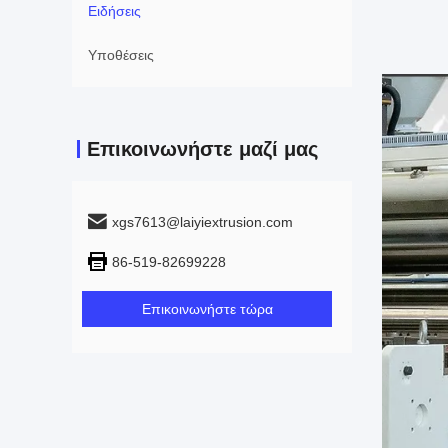
Ειδήσεις
Υποθέσεις
Επικοινωνήστε μαζί μας
xgs7613@laiyiextrusion.com
86-519-82699228
Επικοινωνήστε τώρα