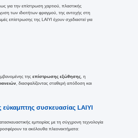
έως για την επίστρωση χαρτιού, πλαστικής
σχυση των ιδιοτήτων φραγμού, της αντοχής στη
μές επίστρωσης της LAIYI έχουν σχεδιαστεί για
αμβανομένης της
επίστρωσης εξώθησης
, η
φανειών
, διασφαλίζοντας σταθερή απόδοση και
 εύκαμπτης συσκευασίας LAIYI
ασκευαστικής εμπειρίας με τη σύγχρονη τεχνολογία
ροσφέρουν τα ακόλουθα πλεονεκτήματα: