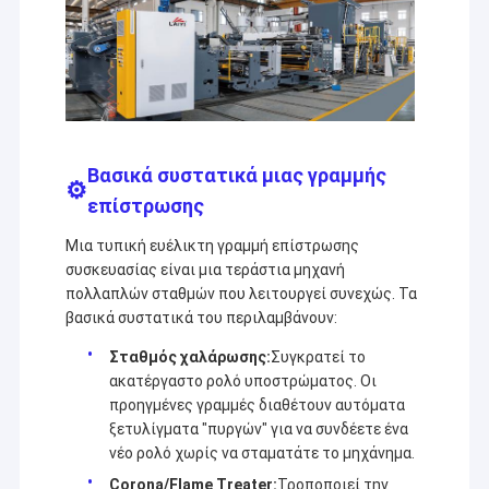
Βασικά συστατικά μιας γραμμής
επίστρωσης
Μια τυπική ευέλικτη γραμμή επίστρωσης
συσκευασίας είναι μια τεράστια μηχανή
πολλαπλών σταθμών που λειτουργεί συνεχώς. Τα
βασικά συστατικά του περιλαμβάνουν:
Σταθμός χαλάρωσης:
Συγκρατεί το
ακατέργαστο ρολό υποστρώματος. Οι
προηγμένες γραμμές διαθέτουν αυτόματα
ξετυλίγματα "πυργών" για να συνδέετε ένα
νέο ρολό χωρίς να σταματάτε το μηχάνημα.
Corona/Flame Treater:
Τροποποιεί την