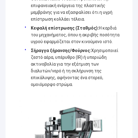
επιφανειακή ενέργεια της πλαστικής
μεμβράνης για να εξασφαλίσει ότι η υγρή
επίστρωση κολλάει τέλεια.
Κεφαλή επίστρωσης (Σταθμός):
Η καρδιά
του μηχανήματος, όπου η ακριβής ποσότητα
υγρού εφαρμόζεται στον κινούμενο ιστό.
Σήραγγα ξήρανσης/Φούρνος:
Χρησιμοποιεί
ζεστό αέρα, υπέρυθρο (IR) ή υπεριώδη
ακτινοβολία για την εξάτμιση των
διαλυτών/νερό ή τη σκλήρυνση της
επικάλυψης, αφήνοντας ένα στερεό,
ομοιόμορφο στρώμα.