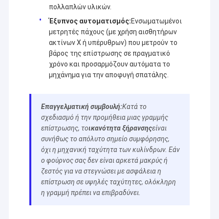
πολλαπλών υλικών.
Έξυπνος αυτοματισμός:
Ενσωματωμένοι
μετρητές πάχους (με χρήση αισθητήρων
ακτίνων Χ ή υπέρυθρων) που μετρούν το
βάρος της επίστρωσης σε πραγματικό
χρόνο και προσαρμόζουν αυτόματα το
μηχάνημα για την αποφυγή σπατάλης.
Επαγγελματική συμβουλή:
Κατά το
σχεδιασμό ή την προμήθεια μιας γραμμής
επίστρωσης, το
ικανότητα ξήρανσης
είναι
συνήθως το απόλυτο σημείο συμφόρησης,
όχι η μηχανική ταχύτητα των κυλίνδρων. Εάν
ο φούρνος σας δεν είναι αρκετά μακρύς ή
ζεστός για να στεγνώσει με ασφάλεια η
επίστρωση σε υψηλές ταχύτητες, ολόκληρη
η γραμμή πρέπει να επιβραδύνει.