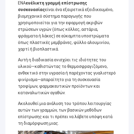
ΕΝΑ
ευέλικτη γραμμή επίστρωσης
συσκευασίας
είναι ένα εξαιρετικά εξειδικευμένο,
βιομηχανικό σύστημα παραγωγής που
χρησιμοποιείται για την εφαρμογή ακριβών
στρώσεων υγρών (όπως κόλλες, αστάρια,
φράγματα ή λάκες) σε εύκαμπτα υποστρώματα
όπως πλαστικές μεμβράνες, φύλλο αλουμινίου,
χαρτί ή βιοπλαστικά.
Αυτή η διαδικασία ενισχύει τις ιδιότητες του
υλικού—καθιστώντας το θερμοσφραγιζόμενο,
ανθεκτικό στην υγρασία ή παρέχοντας γυαλιστερό
φινίρισμα—απαραίτητο για τη συσκευασία
τροφίμων, φαρμακευτικών προϊόντων και
καταναλωτικών αγαθών.
Ακολουθεί μια ανάλυση του τρόπου λειτουργίας
αυτών των γραμμών, των βασικών μεθόδων
επίστρωσης και τι πρέπει να λάβετε υπόψη κατά
τη διαμόρφωση μιας.