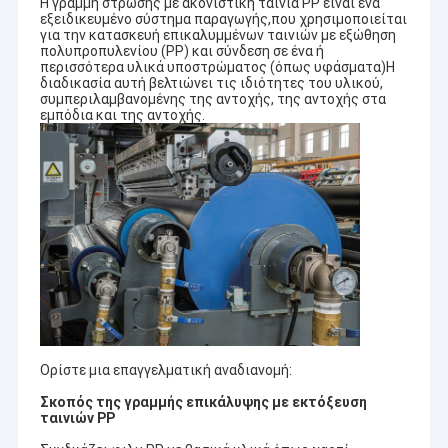
Η γραμμή στρώσης με ακονιστική ταινία PP είναι ένα
εξειδικευμένο σύστημα παραγωγής,που χρησιμοποιείται
για την κατασκευή επικαλυμμένων ταινιών με εξώθηση
πολυπροπυλενίου (PP) και σύνδεση σε ένα ή
περισσότερα υλικά υποστρώματος (όπως υφάσματα)Η
διαδικασία αυτή βελτιώνει τις ιδιότητες του υλικού,
συμπεριλαμβανομένης της αντοχής, της αντοχής στα
εμπόδια και της αντοχής.
Ορίστε μια επαγγελματική αναδιανομή:
Σκοπός της γραμμής επικάλυψης με εκτόξευση
ταινιών PP