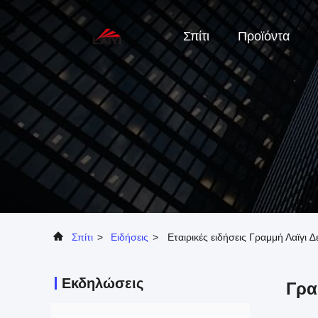
Σπίτι
Προϊόντα
Σπίτι
>
Ειδήσεις
>
Εταιρικές ειδήσεις Γραμμή Λαϊγι
Εκδηλώσεις
Γρα