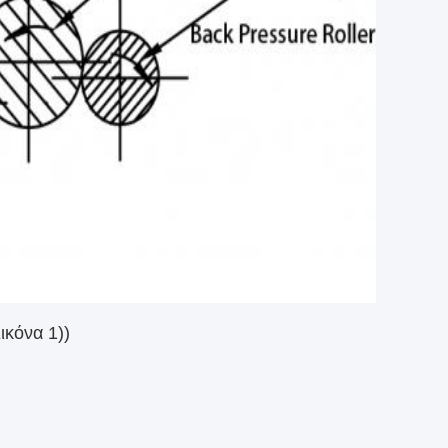
ικόνα 1))