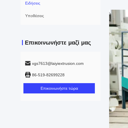
Ειδήσεις
Υποθέσεις
Επικοινωνήστε μαζί μας
xgs7613@laiyiextrusion.com
86-519-82699228
Επικοινωνήστε τώρα