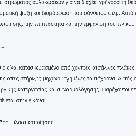
υ στρώματος αυλακώσεων για να διαχέει γρήγορα τη θερ
σματική ψύξη και διαμόρφωση του σύνθετου φιλμ. Αυτό ε
ποίησης, την επιπεδότητα και την εμφάνιση του τελικού 
ιο
σιο είναι κατασκευασμένο από χοντρές ατσάλινες πλάκε
 τις οπές στήριξης μηχανουργημένες ταυτόχρονα. Αυτός
ργικής κατεργασίας και συναρμολόγησης. Παρέχονται ε
ίνεται στην εικόνα:
νδροι Πλαστικοποίησης