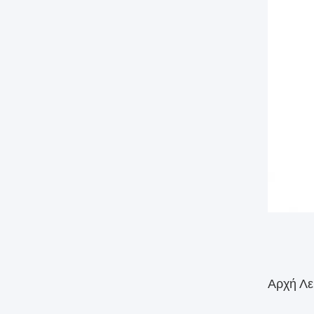
Αρχή Λε