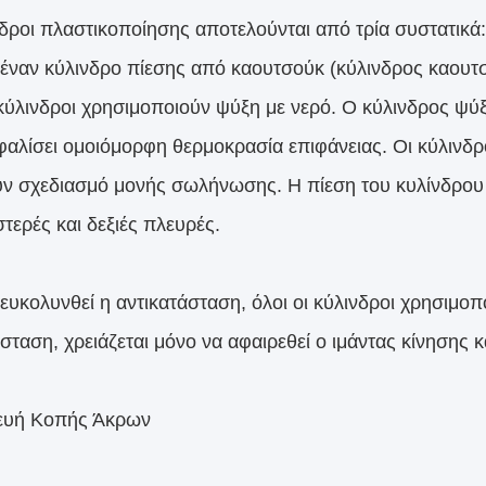
νδροι πλαστικοποίησης αποτελούνται από τρία συστατικά
 έναν κύλινδρο πίεσης από καουτσούκ (κύλινδρος καουτσ
 κύλινδροι χρησιμοποιούν ψύξη με νερό. Ο κύλινδρος ψύξ
φαλίσει ομοιόμορφη θερμοκρασία επιφάνειας. Οι κύλινδρο
ύν σχεδιασμό μονής σωλήνωσης. Η πίεση του κυλίνδρου 
στερές και δεξιές πλευρές.
διευκολυνθεί η αντικατάσταση, όλοι οι κύλινδροι χρησιμ
άσταση, χρειάζεται μόνο να αφαιρεθεί ο ιμάντας κίνησης 
ευή Κοπής Άκρων