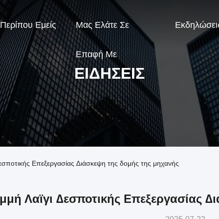
Περίπου Εμείς
Μας Ελάτε Σε
Εκδηλώσει
Επαφή Με
ΕΙΔΉΣΕΙΣ
 ∆εσποτικής Επεξεργασίας ∆ιάσκεψη της δομής της μηχανής
μμή Λαϊγι ∆εσποτικής Επεξεργασίας ∆