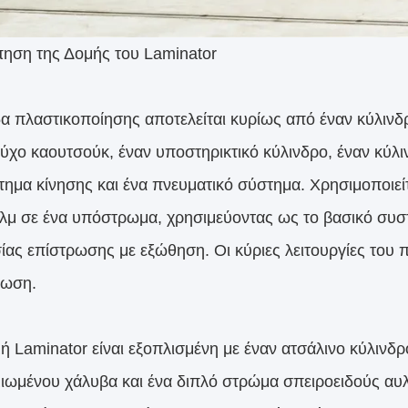
ηση της Δομής του Laminator
α πλαστικοποίησης αποτελείται κυρίως από έναν κύλινδ
ούχο καουτσούκ, έναν υποστηρικτικό κύλινδρο, έναν κύ
τημα κίνησης και ένα πνευματικό σύστημα. Χρησιμοποιεί
ιλμ σε ένα υπόστρωμα, χρησιμεύοντας ως το βασικό συσ
σίας επίστρωσης με εξώθηση. Οι κύριες λειτουργίες του
φωση.
ή Laminator είναι εξοπλισμένη με έναν ατσάλινο κύλινδ
ιωμένου χάλυβα και ένα διπλό στρώμα σπειροειδούς αυ