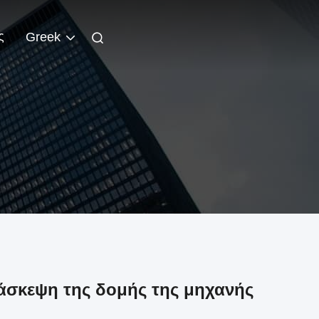
ς
Greek
ιάσκεψη της δομής της μηχανής