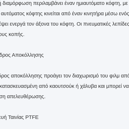
ή διαμόρφωση περιλαμβάνει έναν ημιαυτόματο κόφτη, με
αυτόματος κόφτης κινείται από έναν κινητήρα μέσω ενός
έψει ενεργά τον άξονα του κόφτη. Οι πνευματικές λεπίδε
ους κοπής.
νδρος Αποκόλλησης
δρος αποκόλλησης προάγει τον διαχωρισμό του φιλμ από
ι κατασκευασμένη από καουτσούκ ή χάλυβα και μπορεί να 
ση απελευθέρωσης.
ευή Ταινίας PTFE