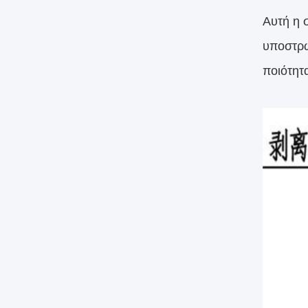
Αυτή η σ
υποστρώ
ποιότητ