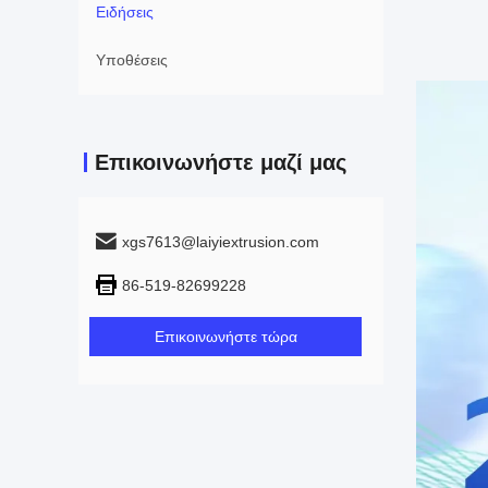
Ειδήσεις
Υποθέσεις
Επικοινωνήστε μαζί μας
xgs7613@laiyiextrusion.com
86-519-82699228
Επικοινωνήστε τώρα