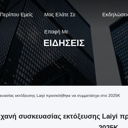
Περίπου Εμείς
Μας Ελάτε Σε
Εκδηλώσει
Επαφή Με
ΕΙΔΉΣΕΙΣ
κευασίας εκτόξευσης Laiyi προσκλήθηκε να συμμετάσχει στο 2025K
χανή συσκευασίας εκτόξευσης Laiyi π
2025K