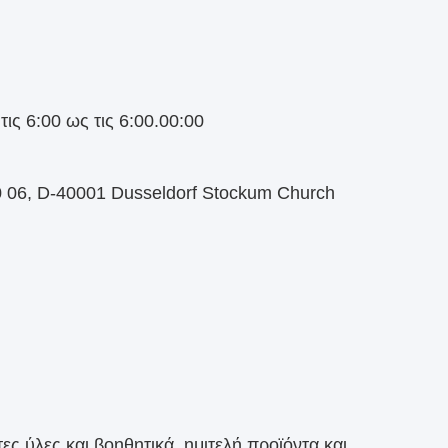
ς 6:00 ως τις 6:00.00:00
10 06, D-40001 Dusseldorf Stockum Church
ες ύλες και βοηθητικά, ημιτελή προϊόντα και