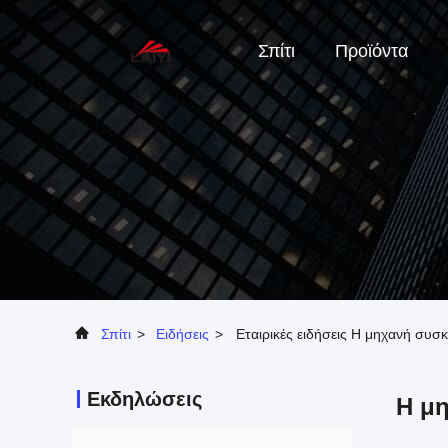
Σπίτι
Προϊόντα
Σπίτι
>
Ειδήσεις
>
Εταιρικές ειδήσεις Η μηχανή συσ
Εκδηλώσεις
Η μη