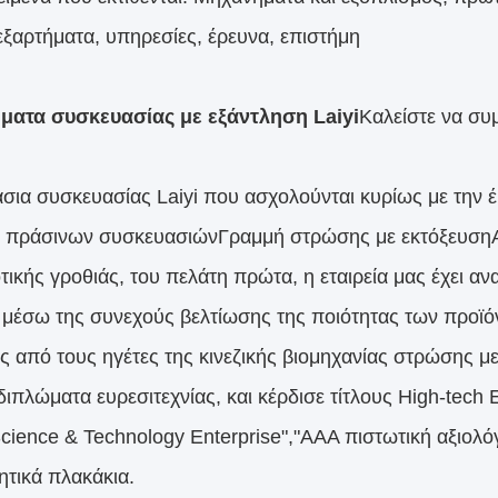
 εξαρτήματα, υπηρεσίες, έρευνα, επιστήμη
ματα συσκευασίας με εξάντληση Laiyi
Καλείστε να συ
σια συσκευασίας Laiyi που ασχολούνται κυρίως με την έ
 πράσινων συσκευασιών
Γραμμή στρώσης με εκτόξευση
τικής γροθιάς, του πελάτη πρώτα, η εταιρεία μας έχει α
 μέσω της συνεχούς βελτίωσης της ποιότητας των προϊόν
ας από τους ηγέτες της κινεζικής βιομηχανίας στρώσης μ
ιπλώματα ευρεσιτεχνίας, και κέρδισε τίτλους High-tech 
Science & Technology Enterprise","AAA πιστωτική αξιολό
ητικά πλακάκια.