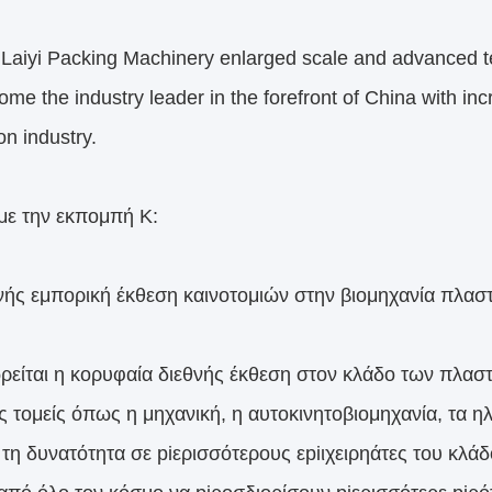
 Laiyi Packing Machinery enlarged scale and advanced t
me the industry leader in the forefront of China with in
on industry.
 με την εκπομπή Κ:
θνής εμπορική έκθεση καινοτομιών στην βιομηχανία πλασ
ρείται η κορυφαία διεθνής έκθεση στον κλάδο των πλαστ
 τομείς όπως η μηχανική, η αυτοκινητοβιομηχανία, τα ηλε
ι τη δυνατότητα σε piερισσότερους εpiιχειρηάτες του κλ