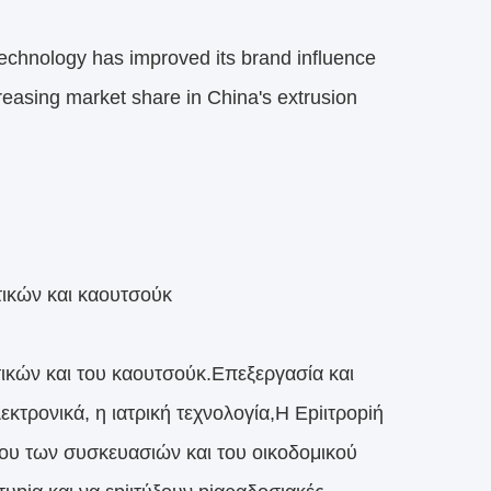
echnology has improved its brand influence
creasing market share in China's extrusion
τικών και καουτσούκ
ικών και του καουτσούκ.Επεξεργασία και
κτρονικά, η ιατρική τεχνολογία,Η Εpiιτροpiή
άδου των συσκευασιών και του οικοδομικού