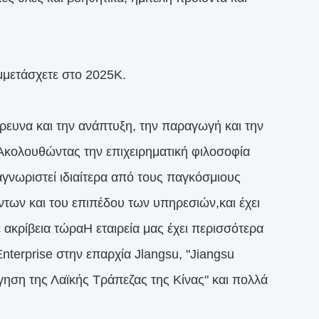
μμετάσχετε στο 2025K.
ρευνα και την ανάπτυξη, την παραγωγή και την
Ακολουθώντας την επιχειρηματική φιλοσοφία
ναγνωριστεί ιδιαίτερα από τους παγκόσμιους
των και του επιπέδου των υπηρεσιών,και έχει
ε ακρίβεια τώραΗ εταιρεία μας έχει περισσότερα
Enterprise στην επαρχία Jlangsu, "Jiangsu
γηση της Λαϊκής Τράπεζας της Κίνας" και πολλά