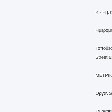
Κ - Η μ
Ημερομη
Τοποθεσ
Street 
ΜΕΤΡΙΚ
Οργανω
Τα αντικ