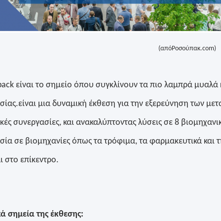
(από
Ροσούπακ
.com)
ack είναι το σημείο όπου συγκλίνουν τα πιο λαμπρά μυαλά κ
ίας.είναι μια δυναμική έκθεση για την εξερεύνηση των με
κές συνεργασίες, και ανακαλύπτοντας λύσεις σε 8 βιομηχαν
ία σε βιομηχανίες όπως τα τρόφιμα, τα φαρμακευτικά και τ
ι στο επίκεντρο
.
ά σημεία της έκθεσης: