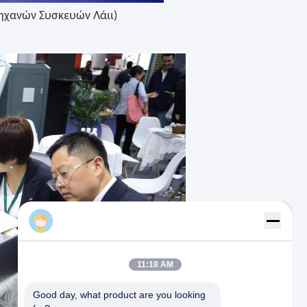
Μηχανών Συσκευών Λάιι)
Vicky
11:18 AM
Good day, what product are you looking 