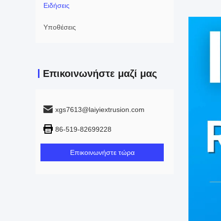
Ειδήσεις
Υποθέσεις
Επικοινωνήστε μαζί μας
xgs7613@laiyiextrusion.com
86-519-82699228
Επικοινωνήστε τώρα