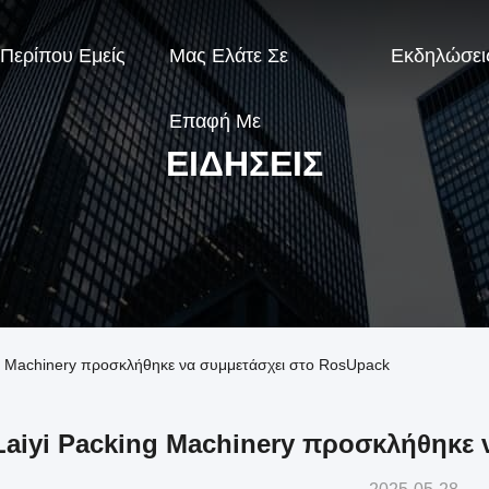
Περίπου Εμείς
Μας Ελάτε Σε
Εκδηλώσει
Επαφή Με
ΕΙΔΉΣΕΙΣ
ing Machinery προσκλήθηκε να συμμετάσχει στο RosUpack
Laiyi Packing Machinery προσκλήθηκε