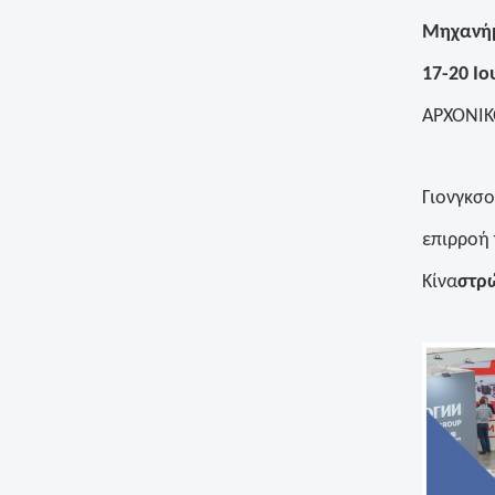
Μηχανήμ
17-20 Ιο
ΑΡΧΟΝΙ
Γιονγκσ
επιρροή 
Κίνα
στρ