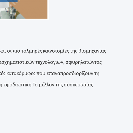
αι οι πιο τολμηρές καινοτομίες της βιομηχανίας
τασχηματιστικών τεχνολογιών, σφυρηλατώντας
ικές κατακόρυφες που επαναπροσδιορίζουν τη
η εφοδιαστική.Το μέλλον της συσκευασίας