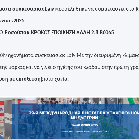
ατα συσκευασίας Laiyi
προσκλήθηκε να συμμετάσχει στο 
υνίου.2025
:
ΚΟ
Ροσούπακ
ΚΡΟΚΟΣ ΕΠΟΙΚΗΣΗ ΑΛΛΗ 2.8 Β6065
ού
Μηχανήματα συσκευασίας Laiyi
Με την διευρυμένη κλίμακα
της μάρκας και να γίνει ο ηγέτης του κλάδου στην πρώτη γρ
ώση με εκτόξευση
βιομηχανία.