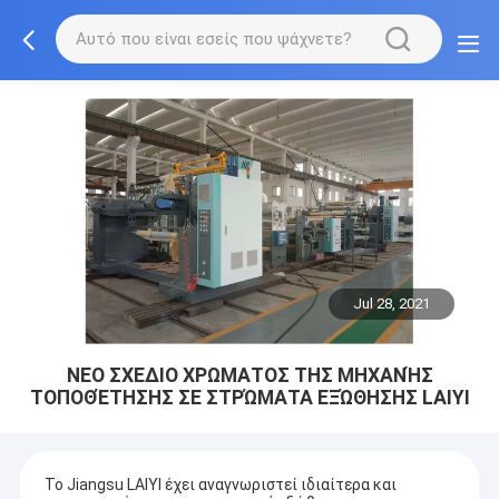
Jul 28, 2021
ΝΕΟ ΣΧΕΔΙΟ ΧΡΩΜΑΤΟΣ ΤΗΣ ΜΗΧΑΝΉΣ
ΤΟΠΟΘΈΤΗΣΗΣ ΣΕ ΣΤΡΏΜΑΤΑ ΕΞΏΘΗΣΗΣ LAIYI
Το Jiangsu LAIYI έχει αναγνωριστεί ιδιαίτερα και