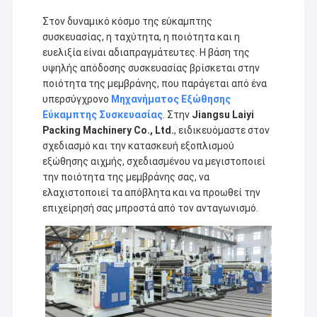
Στον δυναμικό κόσμο της εύκαμπτης
συσκευασίας, η ταχύτητα, η ποιότητα και η
ευελιξία είναι αδιαπραγμάτευτες. Η βάση της
υψηλής απόδοσης συσκευασίας βρίσκεται στην
ποιότητα της μεμβράνης, που παράγεται από ένα
υπερσύγχρονο
Μηχανήματος Εξώθησης
Εύκαμπτης Συσκευασίας
. Στην
Jiangsu Laiyi
Packing Machinery Co., Ltd.
, ειδικευόμαστε στον
σχεδιασμό και την κατασκευή εξοπλισμού
εξώθησης αιχμής, σχεδιασμένου να μεγιστοποιεί
την ποιότητα της μεμβράνης σας, να
ελαχιστοποιεί τα απόβλητα και να προωθεί την
επιχείρησή σας μπροστά από τον ανταγωνισμό.