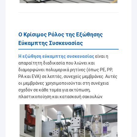
Ο Κρίσιμος Ρόλος της Εξώθησης
Εύκαμπτης Συσκευασίας
Η εξώθηση εύκαμπτης συσκευασίας
είναι η
απαραίτητη διαδικασία που λιώνει και
διαμορφώνει πολυμερικά ρητίνες (όπως PE, PP,
PA και EVA) σε λεπτές, συνεχείς μεμβράνες. Αυτές
οι μεμβράνες χρησιμοποιούνται στη συνέχεια
σχεδόν σε κάθε τομέα για εκτύπωση,
πλαστικοποίηση και κατασκευή σακουλών.