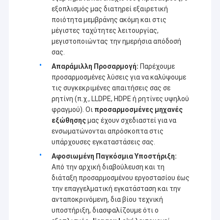
εξοπλισμός μας διατηρεί εξαιρετική
ποιότητα μεμβράνης ακόμη και στις
μέγιστες ταχύτητες λειτουργίας,
μεγιστοποιώντας την ημερήσια απόδοσή
σας.
Απαράμιλλη Προσαρμογή:
Παρέχουμε
προσαρμοσμένες λύσεις για να καλύψουμε
τις συγκεκριμένες απαιτήσεις σας σε
ρητίνη (π.χ., LLDPE, HDPE ή ρητίνες υψηλού
φραγμού). Οι
προσαρμοσμένες μηχανές
εξώθησης
μας έχουν σχεδιαστεί για να
ενσωματώνονται απρόσκοπτα στις
υπάρχουσες εγκαταστάσεις σας.
Αφοσιωμένη Παγκόσμια Υποστήριξη:
Από την αρχική διαβούλευση και τη
διάταξη προσαρμοσμένου εργοστασίου έως
την επαγγελματική εγκατάσταση και την
ανταποκρινόμενη, δια βίου τεχνική
υποστήριξη, διασφαλίζουμε ότι ο