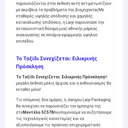
παρουσιάζονται στην έκθεση αυτή αντιμετωπίζουν
με ακρίβεια τα προβλήματα της βιομηχανίαςΜε
σταθερές, υψηλής απόδοσης και χαμηλής
κατανάλωσης επιδόσεις, η Laiyi παρουσίασε την
ανταγωνιστική δύναμη μιας εθνικής μάρκας
συσκευασίας σε σενάρια εφαρμογής υψηλού
επιπέδου.
Το Ταξίδι Συνεχίζεται: Ειλικρινής
Πρόσκληση
Το Ταξίδι Συνεχίζεται: Ειλικρινής Πρόσκληση
Η
μεγάλη έκθεση μόλις άρχισε, και η ενθουσιασμός θα
ενταθεί μόνο!
Τις επόμενες δύο ημέρες, η Jiangsu Laiyi Packaging
θα συνεχίσει να παρουσιάζει την εμπειρία της
στο
Μοντέλο 5C578
Ανυπομονούμε να συζητήσουμε
τις τεχνολογικές καινοτομίες και να
αξιοποιήσουμε τις πράσινες επιχειρηματικές