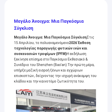
Μεγάλο Άνοιγμα: Μια Παγκόσμια
Σύγκλιση
Μεγάλο Άνοιγμα: Μια Παγκόσμια Σύγκλιση
Στις
15 Απριλίου, το πολυαναμενόμενο
2026 Έκθεση
τεχνολογίας παραγωγής φυτικών ινών και
συσκευασιών τροφίμων (IPFM)
Η εκδήλωση
ξεκίνησε επίσημα στο Παγκόσμιο Εκθεσιακό &
Συνέδριο του Shenzhen (Bao'an).Την πρώτη μέρα,
υπήρξε μαζική εισροή ξένων και εγχώριων
επισκεπτών., δείχνοντας την ισχυρή ανάκαμψη του
κλάδου και την καινοτόμο ζωτικότητα του.