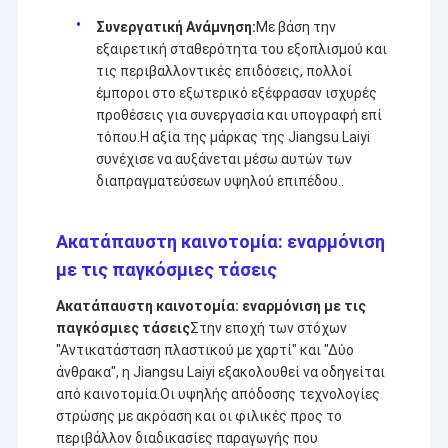
Συνεργατική Ανάμνηση:
Με βάση την
εξαιρετική σταθερότητα του εξοπλισμού και
τις περιβαλλοντικές επιδόσεις, πολλοί
έμποροι στο εξωτερικό εξέφρασαν ισχυρές
προθέσεις για συνεργασία και υπογραφή επί
τόπου.Η αξία της μάρκας της Jiangsu Laiyi
συνέχισε να αυξάνεται μέσω αυτών των
διαπραγματεύσεων υψηλού επιπέδου..
Ακατάπαυστη καινοτομία: εναρμόνιση
με τις παγκόσμιες τάσεις
Ακατάπαυστη καινοτομία: εναρμόνιση με τις
παγκόσμιες τάσεις
Στην εποχή των στόχων
"Αντικατάσταση πλαστικού με χαρτί" και "Δύο
άνθρακα", η Jiangsu Laiyi εξακολουθεί να οδηγείται
από καινοτομία.Οι υψηλής απόδοσης τεχνολογίες
στρώσης με ακρόαση και οι φιλικές προς το
περιβάλλον διαδικασίες παραγωγής που