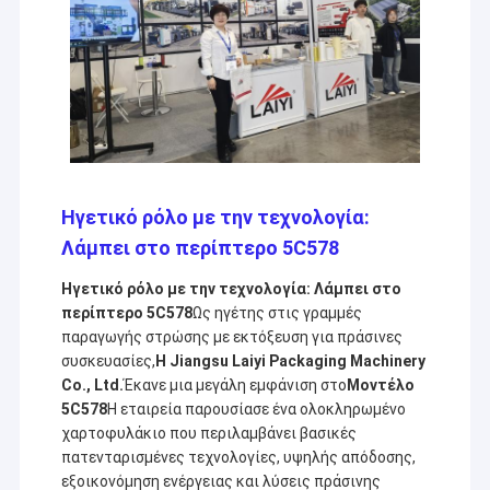
Ηγετικό ρόλο με την τεχνολογία:
Λάμπει στο περίπτερο 5C578
Ηγετικό ρόλο με την τεχνολογία: Λάμπει στο
περίπτερο 5C578
Ως ηγέτης στις γραμμές
παραγωγής στρώσης με εκτόξευση για πράσινες
συσκευασίες,
Η Jiangsu Laiyi Packaging Machinery
Co., Ltd.
Έκανε μια μεγάλη εμφάνιση στο
Μοντέλο
5C578
Η εταιρεία παρουσίασε ένα ολοκληρωμένο
χαρτοφυλάκιο που περιλαμβάνει βασικές
πατενταρισμένες τεχνολογίες, υψηλής απόδοσης,
εξοικονόμηση ενέργειας και λύσεις πράσινης