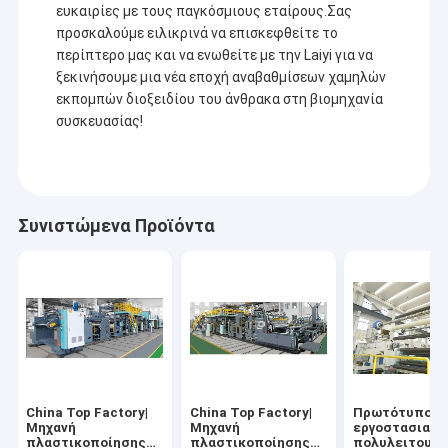
ευκαιρίες με τους παγκόσμιους εταίρους.Σας
προσκαλούμε ειλικρινά να επισκεφθείτε το
περίπτερο μας και να ενωθείτε με την Laiyi για να
ξεκινήσουμε μια νέα εποχή αναβαθμίσεων χαμηλών
εκπομπών διοξειδίου του άνθρακα στη βιομηχανία
συσκευασίας!
Συνιστώμενα Προϊόντα
China Top Factory|
China Top Factory|
Πρωτότυπο
Μηχανή
Μηχανή
εργοστασιακό
πλαστικοποίησης
πλαστικοποίησης
πολυλειτουργ