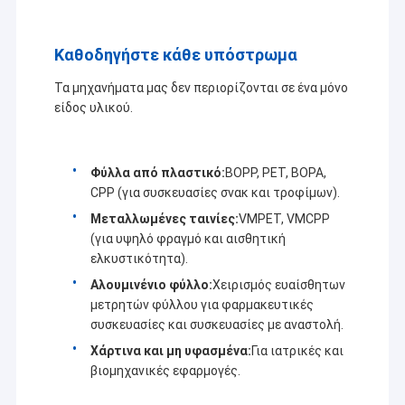
Καθοδηγήστε κάθε υπόστρωμα
Τα μηχανήματα μας δεν περιορίζονται σε ένα μόνο
είδος υλικού.
Φύλλα από πλαστικό:
BOPP, PET, BOPA,
CPP (για συσκευασίες σνακ και τροφίμων).
Μεταλλωμένες ταινίες:
VMPET, VMCPP
(για υψηλό φραγμό και αισθητική
ελκυστικότητα).
Αλουμινένιο φύλλο:
Χειρισμός ευαίσθητων
μετρητών φύλλου για φαρμακευτικές
συσκευασίες και συσκευασίες με αναστολή.
Χάρτινα και μη υφασμένα:
Για ιατρικές και
βιομηχανικές εφαρμογές.