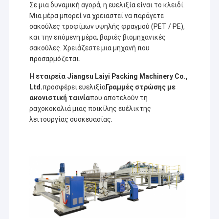
Σε μια δυναμική αγορά, η ευελιξία είναι το κλειδί.
Μια μέρα μπορεί να χρειαστεί να παράγετε
σακούλες τροφίμων υψηλής φραγμού (PET / PE),
και την επόμενη μέρα, βαριές βιομηχανικές
σακούλες. Χρειάζεστε μια μηχανή που
προσαρμόζεται.
Η εταιρεία Jiangsu Laiyi Packing Machinery Co.,
Ltd.
προσφέρει ευελιξία
Γραμμές στρώσης με
ακονιστική ταινία
που αποτελούν τη
ραχοκοκαλιά μιας ποικίλης ευέλικτης
λειτουργίας συσκευασίας.