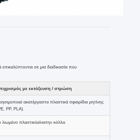
νά επικαλύπτονται σε μια διαδικασία που
πιχρισμός με εκτόξευση / στρώση
ρησιμοποιεί ακατέργαστα πλαστικά σφαιρίδια ρητίνης
PE, PP, PLA).
ο λιωμένο πλαστικό
είναι
την κόλλα.