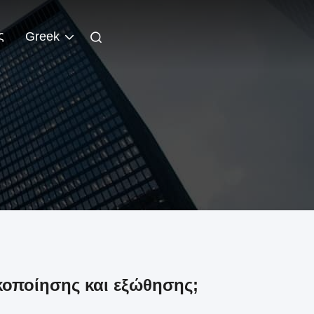
ς
Greek
κοποίησης και εξώθησης;