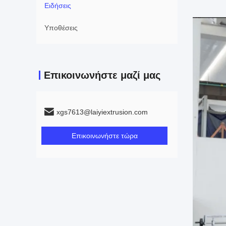
Ειδήσεις
Υποθέσεις
Επικοινωνήστε μαζί μας
xgs7613@laiyiextrusion.com
Επικοινωνήστε τώρα