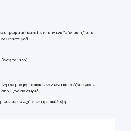
τα στρώματα
Σκεφτείτε το σαν ένα "σάντουιτς" όπου
 κολλήσετε μαζί.
 βάση το νερό).
ίνη (σε μορφή σφαιριδίων) λιώνει και πιέζεται μέσω
 από υγρό σε στερεό.
τους σε συνεχή ταινία ή επικάλυψη.