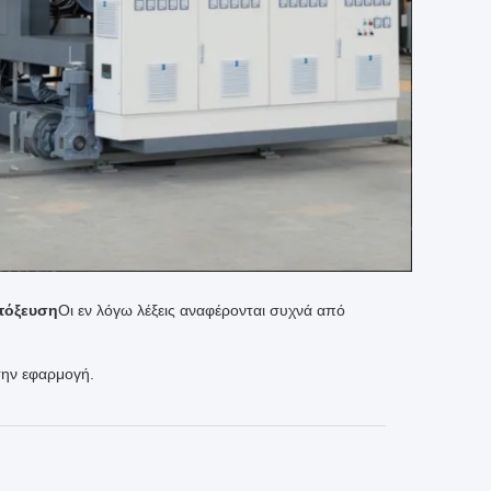
τόξευση
Οι εν λόγω λέξεις αναφέρονται συχνά από
την εφαρμογή.