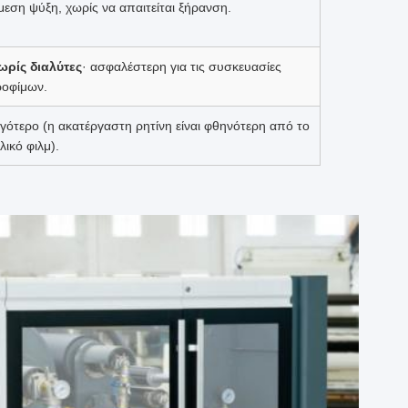
μεση ψύξη, χωρίς να απαιτείται ξήρανση.
ωρίς διαλύτες
· ασφαλέστερη για τις συσκευασίες
ροφίμων.
ιγότερο (η ακατέργαστη ρητίνη είναι φθηνότερη από το
λικό φιλμ).