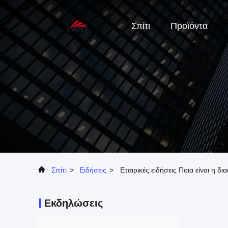
Σπίτι
Προϊόντα
Σπίτι
>
Ειδήσεις
>
Εταιρικές ειδήσεις Ποια είναι η 
Εκδηλώσεις