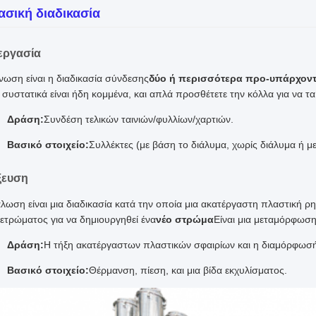
ασική διαδικασία
εργασία
νωση είναι η διαδικασία σύνδεσης
δύο ή περισσότερα προ-υπάρχον
 συστατικά είναι ήδη κομμένα, και απλά προσθέτετε την κόλλα για να τα
Δράση:
Συνδέση τελικών ταινιών/φυλλίων/χαρτιών.
Βασικό στοιχείο:
Συλλέκτες (με βάση το διάλυμα, χωρίς διάλυμα ή με
ξευση
λωση είναι μια διαδικασία κατά την οποία μια ακατέργαστη πλαστική ρητ
ετρώματος για να δημιουργηθεί ένα
νέο στρώμα
Είναι μια μεταμόρφωση
Δράση:
Η τήξη ακατέργαστων πλαστικών σφαιρίων και η διαμόρφωσή 
Βασικό στοιχείο:
Θέρμανση, πίεση, και μια βίδα εκχυλίσματος.