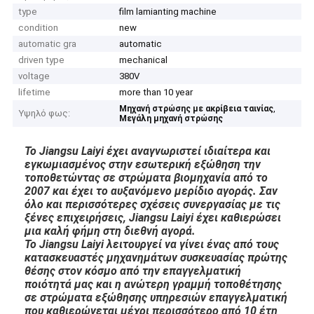
type
film lamianting machine
condition
new
automatic gra
automatic
driven type
mechanical
voltage
380V
lifetime
more than 10 year
,
Μηχανή στρώσης με ακρίβεια ταινίας
Υψηλό φως:
Μεγάλη μηχανή στρώσης
Το Jiangsu Laiyi έχει αναγνωριστεί ιδιαίτερα και
εγκωμιασμένος στην εσωτερική εξώθηση την
τοποθετώντας σε στρώματα βιομηχανία από το
2007 και έχει το αυξανόμενο μερίδιο αγοράς. Σαν
όλο και περισσότερες σχέσεις συνεργασίας με τις
ξένες επιχειρήσεις, Jiangsu Laiyi έχει καθιερώσει
μια καλή φήμη στη διεθνή αγορά.
Το Jiangsu Laiyi λειτουργεί να γίνει ένας από τους
κατασκευαστές μηχανημάτων συσκευασίας πρώτης
θέσης στον κόσμο από την επαγγελματική
ποιότητά μας και η ανώτερη γραμμή τοποθέτησης
σε στρώματα εξώθησης υπηρεσιών επαγγελματική
που καθιερώνεται μέχρι περισσότερο από 10 έτη