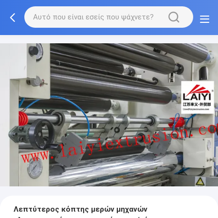
Λεπτύτερος κόπτης μερών μηχανών