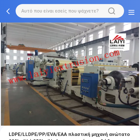
LDPE/LLDPE/PP/EVA/EAA πλαστική μηχανή ανώτατο