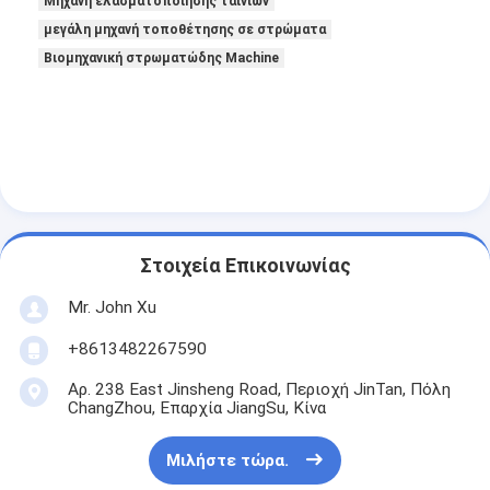
Μηχανή ελασματοποίησης ταινιών
μεγάλη μηχανή τοποθέτησης σε στρώματα
Βιομηχανική στρωματώδης Machine
Στοιχεία Επικοινωνίας
Mr. John Xu
+8613482267590
Αρ. 238 East Jinsheng Road, Περιοχή JinTan, Πόλη
ChangZhou, Επαρχία JiangSu, Κίνα
Μιλήστε τώρα.