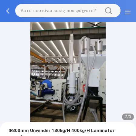
2/3
Φ800mm Unwinder 180kg/H 400kg/H Laminator