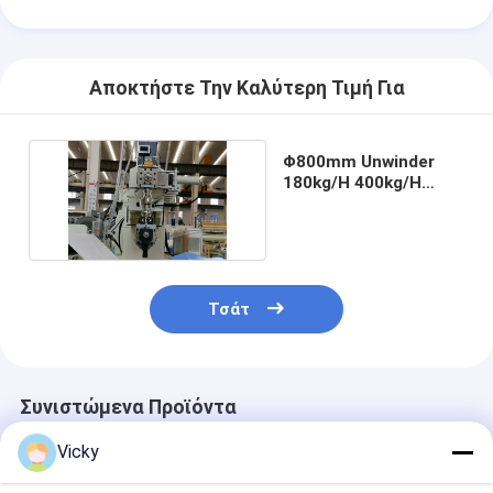
Αποκτήστε Την Καλύτερη Τιμή Για
Φ800mm Unwinder
180kg/H 400kg/H
Laminator ταινιών
Τσάτ
Συνιστώμενα Προϊόντα
Vicky