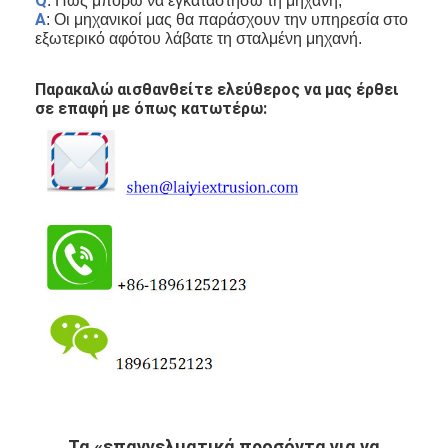
Q
: Πώς μπορώ να εγκαταστήσω τη μηχανή;
Α
: Οι μηχανικοί μας θα παράσχουν την υπηρεσία στο
εξωτερικό αφότου λάβατε τη σταλμένη μηχανή.
Παρακαλώ αισθανθείτε ελεύθερος να μας έρθει
σε επαφή με όπως κατωτέρω:
Τα «επαγγελματικά προσόντα για να