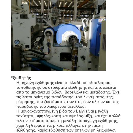
Εξωθητής
Η μηχανή εξώθησης είναι το κλειδί του εξοπλισμού
τοποθέτησης σε στρώματα εξώθησης και αποτελείται
από το μηχανισμό βιδών, βαρελιών και μετάδοσης. Έχει
τις λειτουργίες της παράδοσης, του λιωσίματος, της
μέτρησης, του ζεστάματος των στερεών υλικών και της
παράδοσης του λειωμένου μετάλλου.
Η μόνος-αναπτυγμένη βίδα του Laiyi είναι μεγάλη
ταχύτητα, υψηλός-κοπή και υψηλός-μίξη, και έχει πολλά
πλεονεκτήματα όπως τη μεγάλη παραγωγή εξώθησης,
χαμηλή θερμότητα, μικρές αλλαγές στην πίεση
εξώθησης, καμία εξώθηση των ρητινών μη λειωμένων