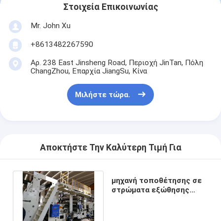
Στοιχεία Επικοινωνίας
Mr. John Xu
+8613482267590
Αρ. 238 East Jinsheng Road, Περιοχή JinTan, Πόλη
ChangZhou, Επαρχία JiangSu, Κίνα
Μιλήστε τώρα.
Αποκτήστε Την Καλύτερη Τιμή Για
μηχανή τοποθέτησης σε
στρώματα εξώθησης
ταινιών 300kg/H 1200mm
PET