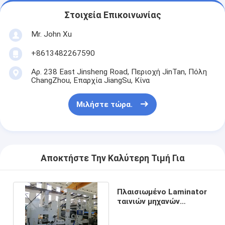
Στοιχεία Επικοινωνίας
Mr. John Xu
+8613482267590
Αρ. 238 East Jinsheng Road, Περιοχή JinTan, Πόλη
ChangZhou, Επαρχία JiangSu, Κίνα
Μιλήστε τώρα.
Αποκτήστε Την Καλύτερη Τιμή Για
Πλαισιωμένο Laminator
ταινιών μηχανών
εξωθητών Siemens
διπλάσιο