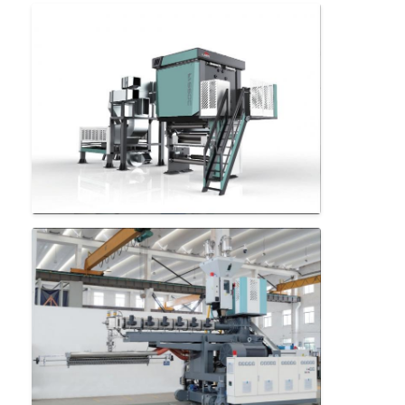
Μηχανή επιστρώματος εξώθησης
μηχάνημα επίστρωσης του χαρτιού
Πλαισιωμένη διπλάσιο μηχανή τοποθέτησης σε στρώματα
Μέρη μηχανών ελασματοποίησης
Φγμένη λειωμένο μέταλλο μηχανή υφάσματος