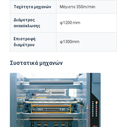
Ταχύτητα μηχανών
Μέγιστο 350m/min
Διάμετρος
φ1200 mm
ανακύκλωσης
Επιστροφή
φ1300mm
διαμέτρου
Συστατικά μηχανών