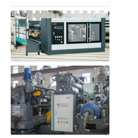
Γύρος εργοστασίων
Ποιοτικός έλεγχος
Μας ελάτε σε επαφή με
Νέα
Μηχανή ελασματοποίησης επιστρώματος εξώθησης
Μηχανή τοποθέτησης σε στρώματα εξώθησης
μηχανή τοποθέτησης σε στρώματα ταινιών
πλαστική μηχανή ελασματοποίησης
Μηχανή ελασματοποίησης επιστρώματος