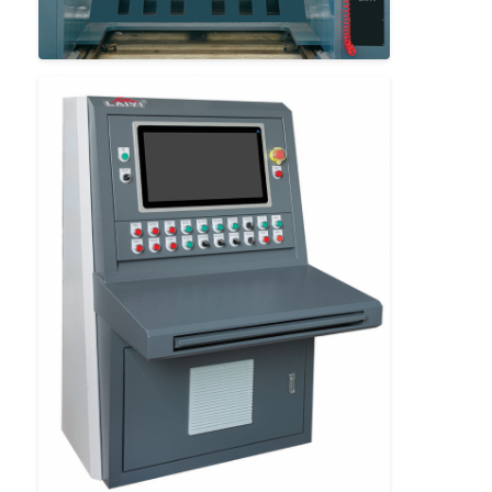
Σπίτι
Προϊόντα
Περίπου εμείς