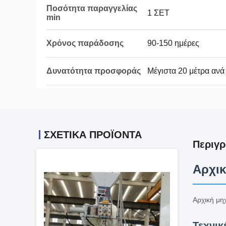
Ποσότητα παραγγελίας
1 ΣΕΤ
min
Χρόνος παράδοσης
90-150 ημέρες
Δυνατότητα προσφοράς
Μέγιστα 20 μέτρα ανά
ΣΧΕΤΙΚΆ ΠΡΟΪΌΝΤΑ
Περιγρ
Αρχικ
Αρχική μη
Τεχνικ