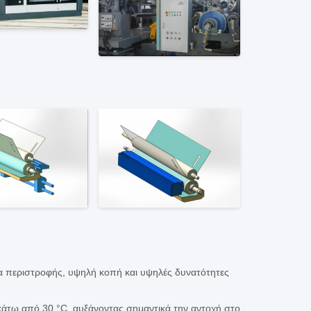
τα περιστροφής, υψηλή κοπή και υψηλές δυνατότητες
κάτω από 30 °C, αυξάνοντας σημαντικά την αντοχή στο