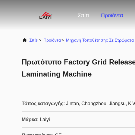
Σπίτι
Προϊόντα
Σπίτι
>
Προϊόντα
>
Μηχανή Τοποθέτησης Σε Στρώματα 
Πρωτότυπο Factory Grid Release
Laminating Machine
Τόπος καταγωγής:
Jintan, Changzhou, Jiangsu, Κί
Μάρκα:
Laiyi