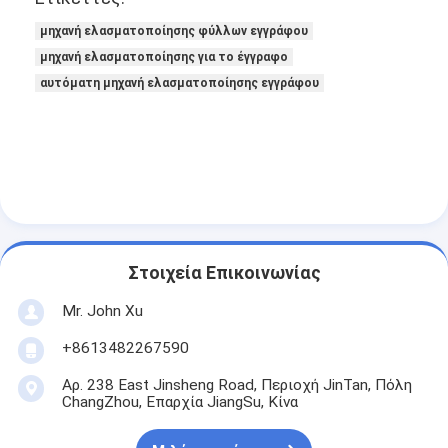
μηχανή ελασματοποίησης φύλλων εγγράφου
μηχανή ελασματοποίησης για το έγγραφο
αυτόματη μηχανή ελασματοποίησης εγγράφου
Στοιχεία Επικοινωνίας
Mr. John Xu
+8613482267590
Αρ. 238 East Jinsheng Road, Περιοχή JinTan, Πόλη
ChangZhou, Επαρχία JiangSu, Κίνα