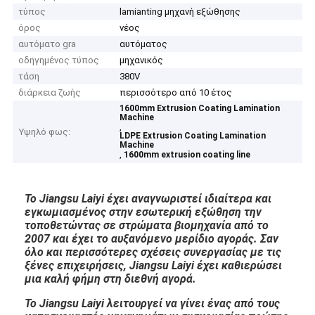
τύπος
lamianting μηχανή εξώθησης
όρος
νέος
αυτόματο gra
αυτόματος
οδηγημένος τύπος
μηχανικός
τάση
380V
διάρκεια ζωής
περισσότερο από 10 έτος
1600mm Extrusion Coating Lamination
Machine
,
Υψηλό φως:
LDPE Extrusion Coating Lamination
Machine
,
1600mm extrusion coating line
Το Jiangsu Laiyi έχει αναγνωριστεί ιδιαίτερα και
εγκωμιασμένος στην εσωτερική εξώθηση την
τοποθετώντας σε στρώματα βιομηχανία από το
2007 και έχει το αυξανόμενο μερίδιο αγοράς.
Σαν
όλο και περισσότερες σχέσεις συνεργασίας με τις
ξένες επιχειρήσεις, Jiangsu Laiyi έχει καθιερώσει
μια καλή φήμη στη διεθνή αγορά.
Το Jiangsu Laiyi λειτουργεί να γίνει ένας από τους