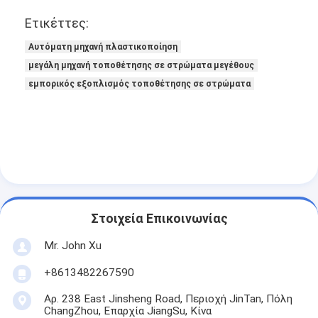
Ετικέττες:
Αυτόματη μηχανή πλαστικοποίηση
μεγάλη μηχανή τοποθέτησης σε στρώματα μεγέθους
εμπορικός εξοπλισμός τοποθέτησης σε στρώματα
Στοιχεία Επικοινωνίας
Mr. John Xu
+8613482267590
Αρ. 238 East Jinsheng Road, Περιοχή JinTan, Πόλη
ChangZhou, Επαρχία JiangSu, Κίνα