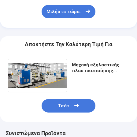
Μιλήστε τώρα.
Αποκτήστε Την Καλύτερη Τιμή Για
Μηχανή εξηλαστικής
πλαστικοποίησης
εργοστασιακής ταινίας
duct tape
Τσάτ
Συνιστώμενα Προϊόντα