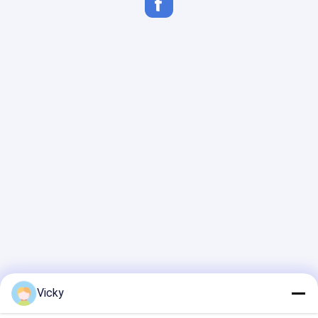
Vicky