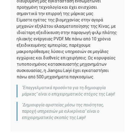
διευρυμένη μας εγκατάσταση ενσωματώνει
προηγμένη τεχνολογία και έχει ενισχύσει
σημαντικά την επιρροή της μάρκας μας.
Είμαστε ηγέτες της βιομηχανίας στην αγορά
μηχανών εξηλάτου ελασματοποίησης της Κίνας, με
ιδιαίτερη εξειδίκευση στην παραγωγή φιλμ πλάτης
ηλιακής ενέργειας PVDF. Με πάνω από 10 χρόνια
εξειδικευμένης εμπειρίας, παρέχουμε
μακροπρόθεσμες λύσεις υπηρεσιών σε μεγάλες
εγχώριες και διεθνείς επιχειρήσεις. Ως κορυφαίος
τυποποιημένος κατασκευαστής μηχανημάτων
συσκευασίας, η Jiangsu Laiyi έχει εγκαταστήσει
πάνω από 500 μηχανήματα παγκοσμίως.
"Επαγγελματικά προσόντα για τη δημιουργία
μάρκας" είναι ο επιχειρηματικός στόχος της Laiyi!
"Δημιουργία αριστείας μέσω της ποιότητας,
παροχή υπηρεσιών με ειλικρίνεια" είναι ο
επιχειρηματικός σκοπός της Laiyi!