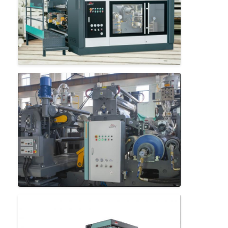
Γύρος εργοστασίων
Ποιοτικός έλεγχος
Μας ελάτε σε επαφή με
Νέα
Μηχανή ελασματοποίησης επιστρώματος εξώθησης
Μηχανή τοποθέτησης σε στρώματα εξώθησης
μηχανή τοποθέτησης σε στρώματα ταινιών
πλαστική μηχανή ελασματοποίησης
Μηχανή ελασματοποίησης επιστρώματος