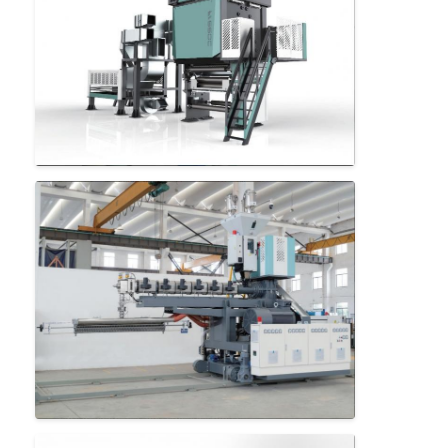
Μηχανή επιστρώματος εξώθησης
μηχάνημα επίστρωσης του χαρτιού
Πλαισιωμένη διπλάσιο μηχανή τοποθέτησης σε στρώματα
Μέρη μηχανών ελασματοποίησης
Φγμένη λειωμένο μέταλλο μηχανή υφάσματος