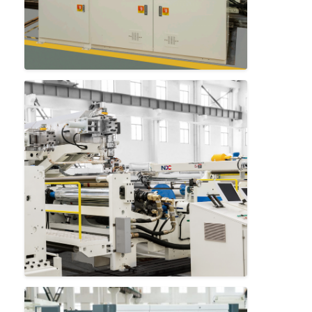
Σπίτι
Προϊόντα
Περίπου εμείς