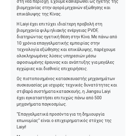
στη νέα περιοχή. Έχουμε καθιερωθεί ως ηγέτης της
βιομηχανίας στην αγορά μηχανών εξώθησης και
επικάλυψης της Κίνας.
Η Laiyi έχει επιτύχει ιδιαίτερη προβολή στη
βιομηχανία φιλμ ηλιακής ενέργειας PVDF,
διατηρώντας ηγετική θέση στην Κίνα. Με πάνω από
10 χρόνια επαγγελματικής εμπειρίας στην
τεχνολογία εξώθησης και επικάλυψης, παρέχουμε
ολοκληρωμένες λύσεις υπηρεσιών μέσω
αφοσιωμένης έρευνας και ανάπτυξης για μεγάλες
εγχώριες και διεθνείς επιχειρήσεις.
Ως πιστοποιημένος κατασκευαστής μηχανημάτων
συσκευασίας με ισχυρές τεχνικές δυνατότητες και
στιβαρά συστήματα κατασκευής, η Jiangsu Laiyi
έχει εγκαταστήσει επιτυχώς πάνω από 500
μηχανήματα παγκοσμίως.
"Επαγγελματικά προσόντα για τη δημιουργία
επωνυμίας" είναι ο επιχειρηματικός στόχος της
Laiyi!