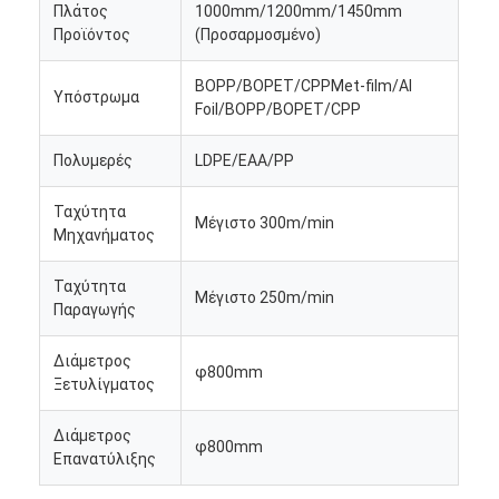
Πλάτος
1000mm/1200mm/1450mm
Προϊόντος
(Προσαρμοσμένο)
BOPP/BOPET/CPPMet-film/Al
Υπόστρωμα
Foil/BOPP/BOPET/CPP
Πολυμερές
LDPE/EAA/PP
Ταχύτητα
Μέγιστο 300m/min
Μηχανήματος
Ταχύτητα
Μέγιστο 250m/min
Παραγωγής
Διάμετρος
φ800mm
Ξετυλίγματος
Διάμετρος
φ800mm
Επανατύλιξης