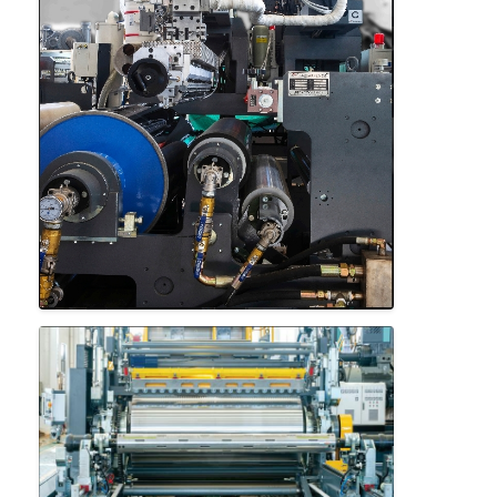
Μηχανή επιστρώματος εξώθησης
μηχάνημα επίστρωσης του χαρτιού
Πλαισιωμένη διπλάσιο μηχανή τοποθέτησης σε στρώματα
Μέρη μηχανών ελασματοποίησης
Φγμένη λειωμένο μέταλλο μηχανή υφάσματος