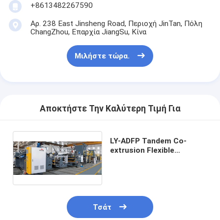
+8613482267590
Αρ. 238 East Jinsheng Road, Περιοχή JinTan, Πόλη
ChangZhou, Επαρχία JiangSu, Κίνα
Μιλήστε τώρα.
Αποκτήστε Την Καλύτερη Τιμή Για
LY-ADFP Tandem Co-
extrusion Flexible
Package Extrusion And
Lamination Machine
Τσάτ