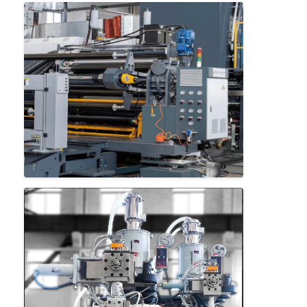
Γύρος εργοστασίων
Ποιοτικός έλεγχος
Μας ελάτε σε επαφή με
Νέα
Μηχανή ελασματοποίησης επιστρώματος εξώθησης
Μηχανή τοποθέτησης σε στρώματα εξώθησης
μηχανή τοποθέτησης σε στρώματα ταινιών
πλαστική μηχανή ελασματοποίησης
Μηχανή ελασματοποίησης επιστρώματος