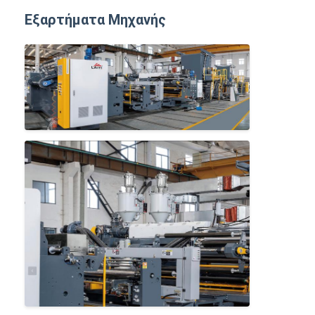
Εξαρτήματα Μηχανής
Σπίτι
Προϊόντα
Περίπου εμείς