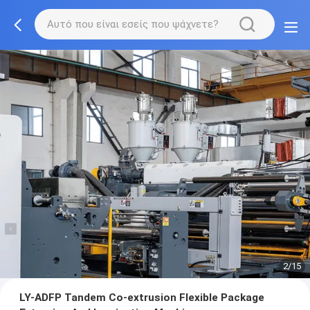
2/15
LY-ADFP Tandem Co-extrusion Flexible Package